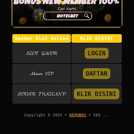
Bandar Slot Online
KLIK DISINI
LOGIN
𝓢𝓛𝓞𝓣 𝓖𝓐𝓒𝓞𝓡
DAFTAR
𝓐𝓴𝓾𝓷 𝓥𝓘𝓟
KLIK DISINI
𝓢𝓔𝓡𝓥𝓔𝓡 𝓣𝓗𝓐𝓘𝓛𝓐𝓝𝓓
Copyright © 2025 •
DEPOBOS
• SEO ...